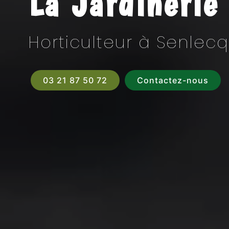
La Jardinerie
Horticulteur à Senlec
03 21 87 50 72
Contactez-nous