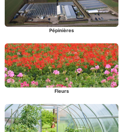
Pépinières
Fleurs