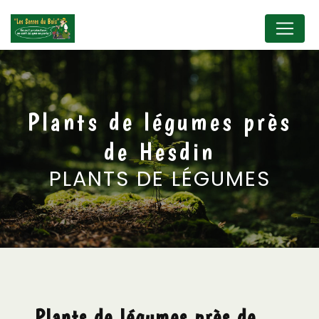
Panneau de gestion des cookies
Plants de légumes près
de Hesdin
PLANTS DE LÉGUMES
Plants de légumes près de