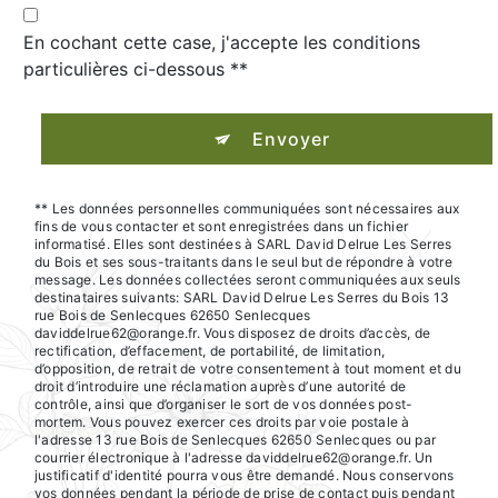
En cochant cette case, j'accepte les conditions
particulières ci-dessous **
Envoyer
** Les données personnelles communiquées sont nécessaires aux
fins de vous contacter et sont enregistrées dans un fichier
informatisé. Elles sont destinées à SARL David Delrue Les Serres
du Bois et ses sous-traitants dans le seul but de répondre à votre
message. Les données collectées seront communiquées aux seuls
destinataires suivants: SARL David Delrue Les Serres du Bois 13
rue Bois de Senlecques 62650 Senlecques
daviddelrue62@orange.fr. Vous disposez de droits d’accès, de
rectification, d’effacement, de portabilité, de limitation,
d’opposition, de retrait de votre consentement à tout moment et du
droit d’introduire une réclamation auprès d’une autorité de
contrôle, ainsi que d’organiser le sort de vos données post-
mortem. Vous pouvez exercer ces droits par voie postale à
l'adresse 13 rue Bois de Senlecques 62650 Senlecques ou par
courrier électronique à l'adresse daviddelrue62@orange.fr. Un
justificatif d'identité pourra vous être demandé. Nous conservons
vos données pendant la période de prise de contact puis pendant