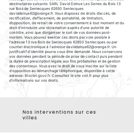
destinataires suivants: SARL David Delrue Les Serres du Bois 13
rue Bois de Senlecques 62650 Senlecques
daviddelrue62@orange.fr. Vous disposez de droits d’accès, de
rectification, d’effacement, de portabilité, de limitation,
d’opposition, de retrait de votre consentement à tout moment et du
droit d’introduire une réclamation auprès d’une autorité de
contrôle, ainsi que d’organiser le sort de vos données post-
mortem. Vous pouvez exercer ces droits par voie postale à
l'adresse 13 rue Bois de Senlecques 62650 Senlecques ou par
courrier électronique à l'adresse daviddelrue62@orange.fr. Un
justificatif d'identité pourra vous être demandé. Nous conservons
vos données pendant la période de prise de contact puis pendant
la durée de prescription légale aux fins probatoires et de gestion
des contentieux. Vous avez le droit de vous inscrire sur la liste
d'opposition au démarchage téléphonique, disponible à cette
adresse:
Bloctel.gouv.fr
. Consultez le site cnil.fr pour plus
d’informations sur vos droits.
Nos interventions sur ces
villes