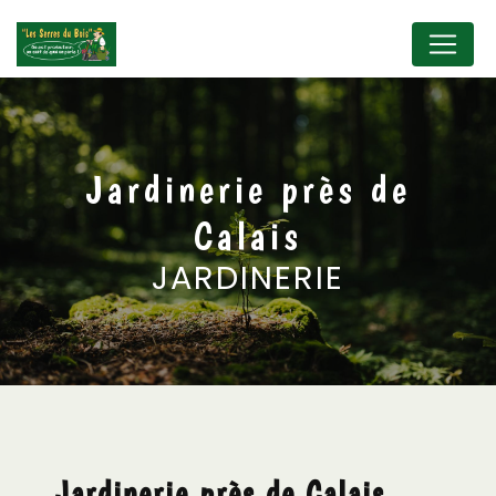
Panneau de gestion des cookies
Jardinerie près de
Calais
JARDINERIE
Jardinerie près de Calais