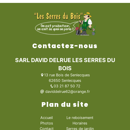
Contactez-nous
SARL DAVID DELRUE LES SERRES DU
BOIS
13 rue Bois de Senlecques
62650 Senlecques
03 21 87 50 72
daviddelrue62@orange.fr
Plan du site
Accueil
Le reboisement
Photos
Horaires
Contact
Serres de jardin