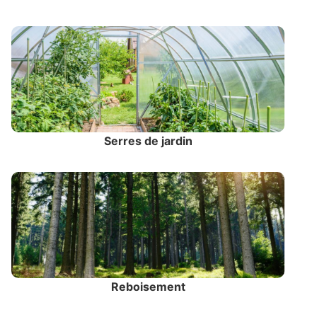
Serres de jardin
Reboisement