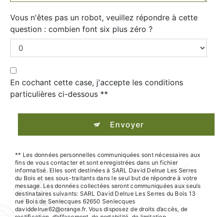
Vous n'êtes pas un robot, veuillez répondre à cette
question : combien font six plus zéro ?
En cochant cette case, j'accepte les conditions
particulières ci-dessous **
Envoyer
** Les données personnelles communiquées sont nécessaires aux
fins de vous contacter et sont enregistrées dans un fichier
informatisé. Elles sont destinées à SARL David Delrue Les Serres
du Bois et ses sous-traitants dans le seul but de répondre à votre
message. Les données collectées seront communiquées aux seuls
destinataires suivants: SARL David Delrue Les Serres du Bois 13
rue Bois de Senlecques 62650 Senlecques
daviddelrue62@orange.fr. Vous disposez de droits d’accès, de
rectification, d’effacement, de portabilité, de limitation,