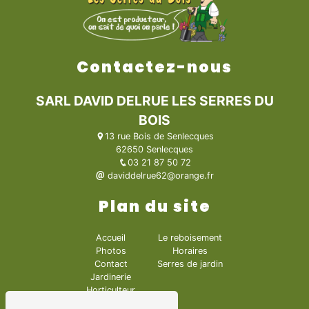
Contactez-nous
SARL DAVID DELRUE LES SERRES DU
BOIS
13 rue Bois de Senlecques
62650 Senlecques
03 21 87 50 72
daviddelrue62@orange.fr
Plan du site
Accueil
Le reboisement
Photos
Horaires
Contact
Serres de jardin
Jardinerie
Horticulteur