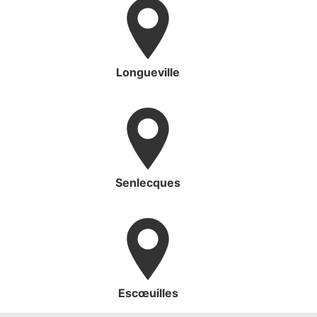
Longueville
Senlecques
Escœuilles