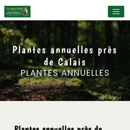
Panneau de gestion des cookies
Plantes annuelles près
de Calais
PLANTES ANNUELLES
Plantes annuelles près de