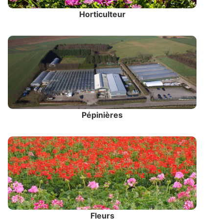
Horticulteur
Pépinières
Fleurs