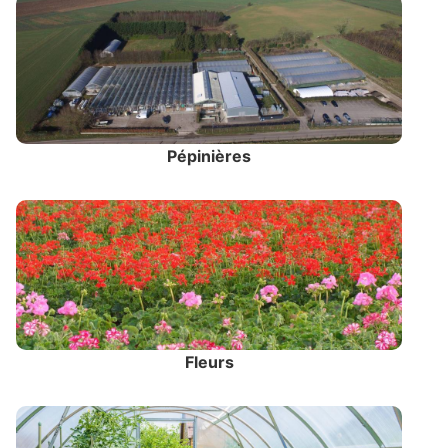
Pépinières
Fleurs