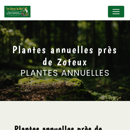
Panneau de gestion des cookies
Plantes annuelles près
de Zoteux
PLANTES ANNUELLES
Plantes annuelles près de