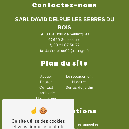
Contactez-nous
SARL DAVID DELRUE LES SERRES DU
BOIS
13 rue Bois de Senlecques
62650 Senlecques
03 21 87 50 72
daviddelrue62@orange.fr
Plan du site
Accueil
Le reboisement
Photos
Horaires
Contact
Serres de jardin
Jardinerie
Horticulteur
Nos prestations
Ce site utilise des cookies
Articles de jardin
Plantes annuelles
et vous donne le contrôle