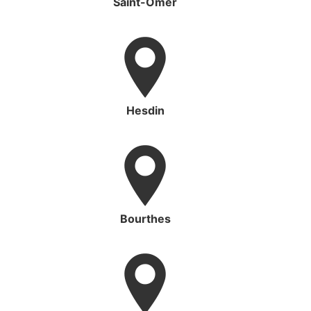
Saint-Omer
Hesdin
Bourthes