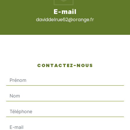
E-mail
daviddelrue62@orange.fr
CONTACTEZ-NOUS