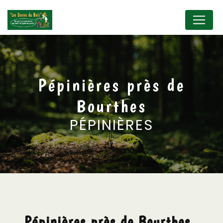
Panneau de gestion des cookies
Pépinières près de
Bourthes
PÉPINIÈRES
Pépinières près de Bourthes