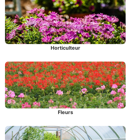
Horticulteur
Fleurs