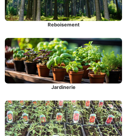
Reboisement
Jardinerie