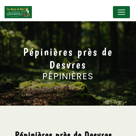
Panneau de gestion des cookies
Pépinières près de
Desvres
PÉPINIÈRES
Pépinières près de Desvres