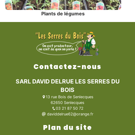
Plants de légumes
Contactez-nous
SARL DAVID DELRUE LES SERRES DU
BOIS
13 rue Bois de Senlecques
62650 Senlecques
03 21 87 50 72
daviddelrue62@orange.fr
Plan du site